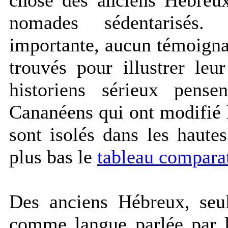
chose des anciens Hébreux,
nomades sédentarisés.
importante, aucun témoignag
trouvés pour illustrer leu
historiens sérieux pens
Cananéens qui ont modifié 
sont isolés dans les haute
plus bas le
tableau comparat
Des anciens Hébreux, seul
comme langue parlée par l