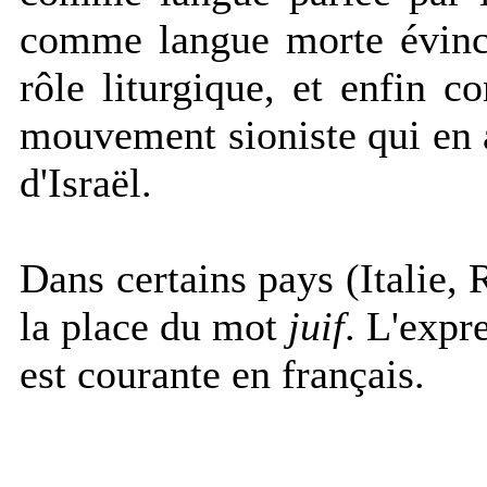
comme langue morte évincé
rôle liturgique, et enfin 
mouvement sioniste qui en a 
d'Israël.
Dans certains pays (Italie, 
la place du mot
juif
. L'expr
est courante en français.