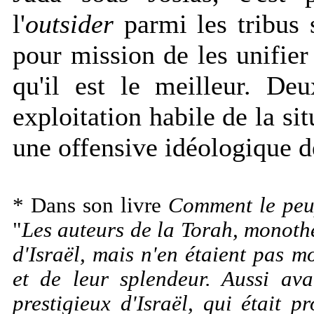
l'
outsider
parmi les tribus s
pour mission de les unifie
qu'il est le meilleur. De
exploitation habile de la s
une offensive idéologique d
* Dans son livre
Comment le peup
"
Les auteurs de la Torah, monothé
d'Israël, mais n'en étaient pas m
et de leur splendeur. Aussi ava
prestigieux d'Israël, qui était 