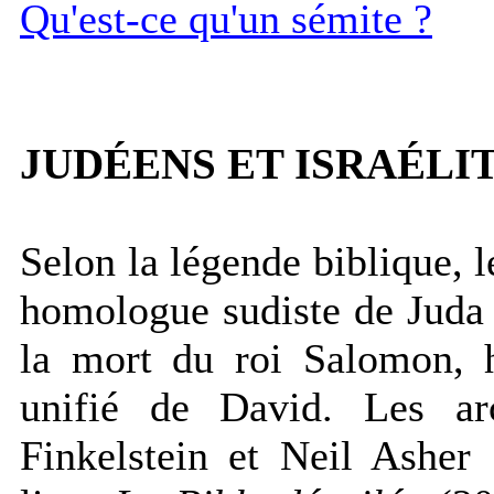
Qu'est-ce qu'un sémite ?
JUDÉENS ET ISRAÉLIT
Selon la légende biblique, l
homologue sudiste de Juda 
la mort du roi Salomon, hé
unifié de David. Les arc
Finkelstein et Neil Asher