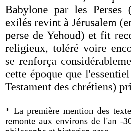
Babylone par les Perses (
exilés revint à Jérusalem (e
perse de Yehoud) et fit rec
religieux, toléré voire enc
se renforça considérableme
cette époque que l'essentie
Testament des chrétiens) pri
* La première mention des texte
remonte aux environs de l'an -3