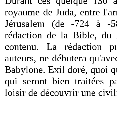
Durant ces quelque 130 an
royaume de Juda, entre l'arr
Jérusalem (de -724 à -5
rédaction de la Bible, du
contenu. La rédaction pr
auteurs, ne débutera qu'avec
Babylone. Exil doré, quoi qu
qui seront bien traitées p
loisir de découvrir une civil