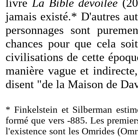
livre
La Bible dévoilée
(20
jamais existé.* D'autres a
personnages sont purement
chances pour que cela soi
civilisations de cette époqu
manière vague et indirecte,
disent "de la Maison de Dav
* Finkelstein et Silberman estime
formé que vers -885. Les premiers
l'existence sont les Omrides (Omr