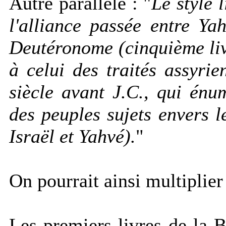
Autre parallèle : "
Le style 
l'alliance passée entre Ya
Deutéronome (cinquième liv
à celui des traités assyri
siècle avant J.C., qui énum
des peuples sujets envers l
Israël et Yahvé).
"
On pourrait ainsi multiplier
Les premiers livres de la B