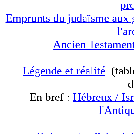
pr
Emprunts du judaïsme aux g
l'a
Ancien Testament
Légende et réalité
(tabl
d
En bref :
Hébreux / Isr
l'Antiq