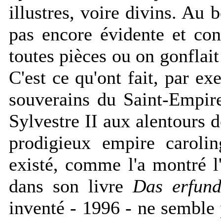
illustres, voire divins. Au b
pas encore évidente et con
toutes pièces ou on gonflai
C'est ce qu'ont fait, par e
souverains du Saint-Empir
Sylvestre II aux alentours d
prodigieux empire carolin
existé, comme l'a montré l'
dans son livre
Das erfund
inventé - 1996 - ne semble p