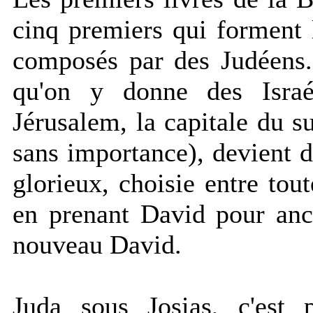
cinq premiers qui forment 
composés par des Judéens.
qu'on y donne des Israéli
Jérusalem, la capitale du s
sans importance), devient d
glorieux, choisie entre tou
en prenant David pour anc
nouveau David.
Juda sous Josias, c'est p