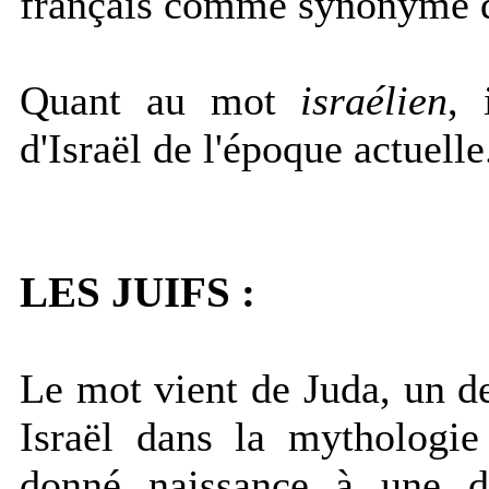
français comme synonyme
Quant au mot
israélien
, 
d'Israël de l'époque actuelle
LES JUIFS :
Le mot vient de Juda, un de
Israël dans la mythologie
donné naissance à une de