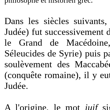
philosophe et historien grec.
Dans les siècles suivants
Judée) fut successivement 
le Grand de Macédoine,
Séleucides de Syrie) puis p
soulèvement des Maccabée
(conquête romaine), il y e
Judée.
A l'origine, le mot
juif
si