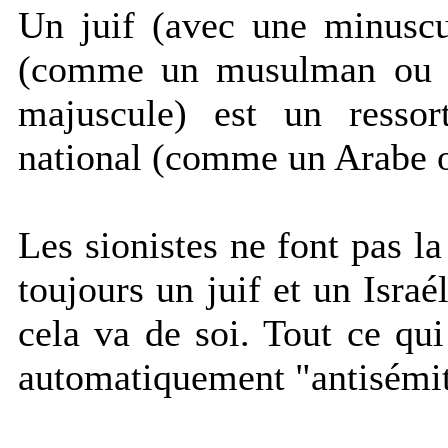
Un juif (avec une minuscu
(comme un musulman ou un
majuscule) est un ressor
national (comme un Arabe o
Les sionistes ne font pas la
toujours un juif et un Israé
cela va de soi. Tout ce qui
automatiquement "antisémit