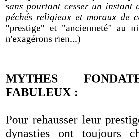
sans pourtant cesser un instant 
péchés religieux et moraux de c
"prestige" et "ancienneté" au n
n'exagérons rien...)
MYTHES FONDAT
FABULEUX :
Pour rehausser leur prestig
dynasties ont toujours 